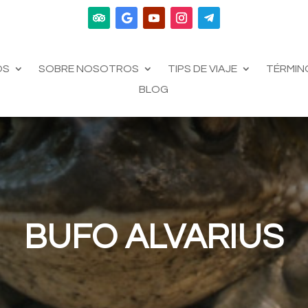
OS
SOBRE NOSOTROS
TIPS DE VIAJE
TÉRMIN
BLOG
BUFO ALVARIUS