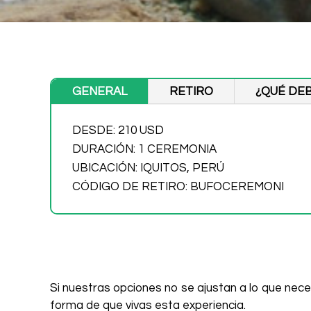
GENERAL
RETIRO
¿QUÉ DEB
DESDE: 210 USD
DURACIÓN: 1 CEREMONIA
UBICACIÓN: IQUITOS, PERÚ
CÓDIGO DE RETIRO: BUFOCEREMONI
Si nuestras opciones no se ajustan a lo que neces
forma de que vivas esta experiencia.