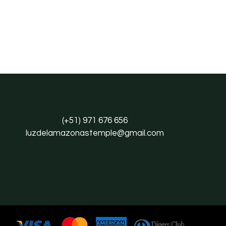
(+51) 971 676 656
luzdelamazonastemple@gmail.com