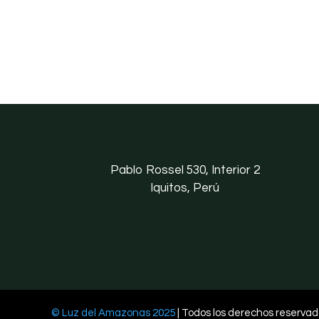
Pablo Rossel 530, Interior 2
Iquitos, Perú
© Luz del Amazonas 2025
| Todos los derechos reserva