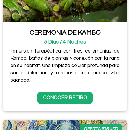
CEREMONIA DE KAMBO
5 Días / 4 Noches
Inmersión terapéutica con tres ceremonias de
Kambo, baños de plantas y conexión con la rana
en su hábitat. Una limpieza celular profunda para
sanar dolencias y restaurar tu equilibrio vital
sagrado.
CONOCER RETIRO
OFERTA 875 USD