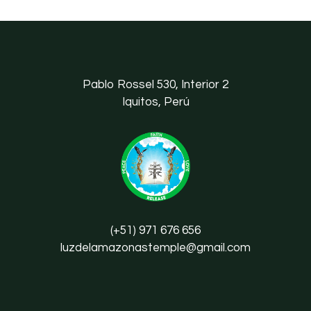
Pablo Rossel 530, Interior 2
Iquitos, Perú
(+51) 971 676 656
luzdelamazonastemple@gmail.com