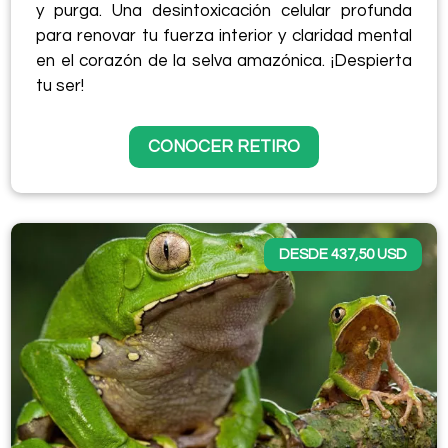
y purga. Una desintoxicación celular profunda
para renovar tu fuerza interior y claridad mental
en el corazón de la selva amazónica. ¡Despierta
tu ser!
CONOCER RETIRO
DESDE 437,50 USD