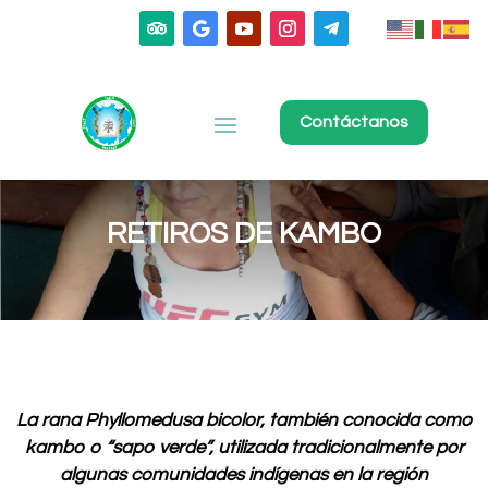
Contáctanos
RETIROS DE KAMBO
La rana Phyllomedusa bicolor, también conocida como
kambo o “sapo verde”, utilizada tradicionalmente por
algunas comunidades indígenas en la región