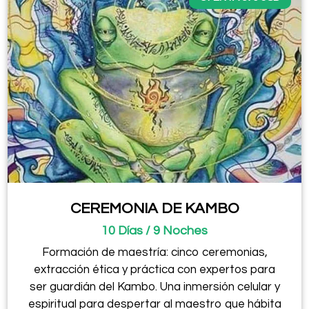
CEREMONIA DE KAMBO
10 Días / 9 Noches
Formación de maestría: cinco ceremonias,
extracción ética y práctica con expertos para
ser guardián del Kambo. Una inmersión celular y
espiritual para despertar al maestro que hábita